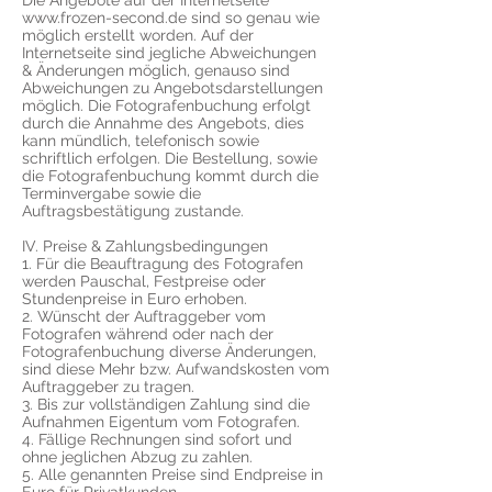
​Die Angebote auf der Internetseite
www.frozen-second.de
sind so genau wie
möglich erstellt worden. Auf der
Internetseite sind jegliche Abweichungen
& Änderungen möglich, genauso sind
Abweichungen zu Angebotsdarstellungen
möglich. Die Fotografenbuchung erfolgt
durch die Annahme des Angebots, dies
kann mündlich, telefonisch sowie
schriftlich erfolgen. Die Bestellung, sowie
die Fotografenbuchung kommt durch die
Terminvergabe sowie die
Auftragsbestätigung zustande.
​IV. Preise & Zahlungsbedingungen
​1. Für die Beauftragung des Fotografen
werden Pauschal, Festpreise oder
Stundenpreise in Euro erhoben.
2. Wünscht der Auftraggeber vom
Fotografen während oder nach der
Fotografenbuchung diverse Änderungen,
sind diese Mehr bzw. Aufwandskosten vom
Auftraggeber zu tragen.
3. Bis zur vollständigen Zahlung sind die
Aufnahmen Eigentum vom Fotografen.
4. Fällige Rechnungen sind sofort und
ohne jeglichen Abzug zu zahlen.
5. Alle genannten Preise sind Endpreise in