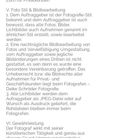
Euro für Privatkunden
​V. Foto Stil & Bildbearbeitung
​1. Dem Auftraggeber ist der Fotografie-Stil
bekannt und dem Auftraggeber ist auch
bewusst, dass alle Fotos, Bilder,
Lichtbilder auch Aufnahmen genannt im
ähnlichen Stil erstellt, sowie bearbeitet
werden.
2. Eine nachträgliche Bildbearbeitung von
Fotos und Vervielfältigung Umgestaltung
vom Auftraggeber sowie jegliche
Bildänderungen eines Dritten ist nicht
gestattet, es sein denn es wurde eine
besondere Vereinbarung getroffen. Das
Urheberrecht bzw. die Bildrechte aller
Aufnahmen für Privat- und
Geschäftskunden liegt beim Fotografen –
Deike Schröder Fotografie.
3. Alle Lichtbilder werden dem
Aufraggeber als JPEG-Datei oder auf
Wunsch als Ausdruck geliefert, die
Rohdateien bleiben immer beim
Fotografen.
​VI. Gewährleistung
​Der Fotograf wirkt mit seiner
künstlerischen Tätigkeit und genau aus